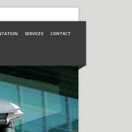
NTATION
SERVICES
CONTACT
Contrôle d’