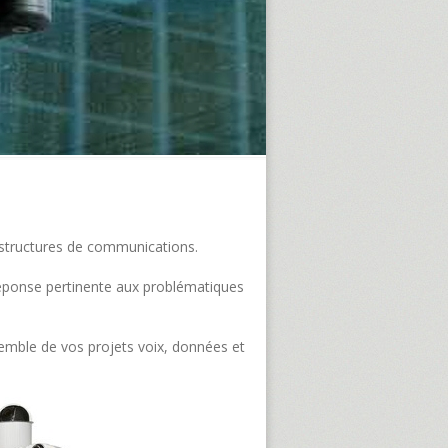
frastructures de communications.
e réponse pertinente aux problématiques
semble de vos projets voix, données et