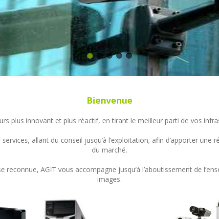
Bienvenue
s plus innovant et plus réactif, en tirant le meilleur parti de vos in
ervices, allant du conseil jusqu’à l’exploitation, afin d’apporter un
du marché.
ertise reconnue, AGIT vous accompagne jusqu’à l’aboutissement de l’en
images.