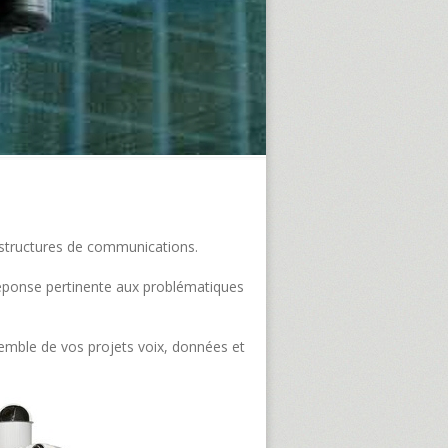
frastructures de communications.
e réponse pertinente aux problématiques
semble de vos projets voix, données et