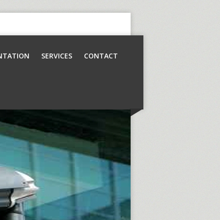
NTATION
SERVICES
CONTACT
Contrôle d’