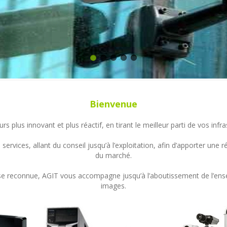
Bienvenue
s plus innovant et plus réactif, en tirant le meilleur parti de vos in
ervices, allant du conseil jusqu’à l’exploitation, afin d’apporter un
du marché.
ertise reconnue, AGIT vous accompagne jusqu’à l’aboutissement de l’en
images.