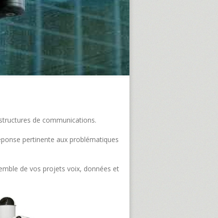
frastructures de communications.
e réponse pertinente aux problématiques
semble de vos projets voix, données et