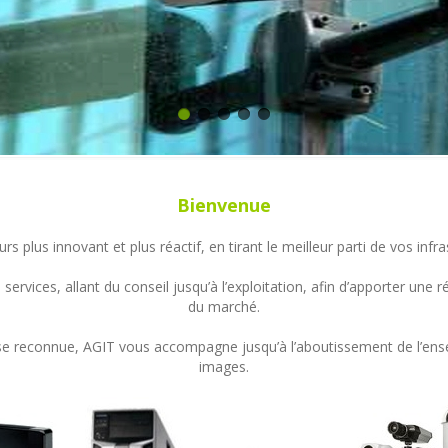
Bienvenue
s plus innovant et plus réactif, en tirant le meilleur parti de vos in
ervices, allant du conseil jusqu’à l’exploitation, afin d’apporter un
du marché.
ertise reconnue, AGIT vous accompagne jusqu’à l’aboutissement de l’en
images.