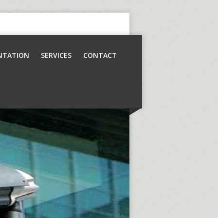
NTATION
SERVICES
CONTACT
Contrôle d’