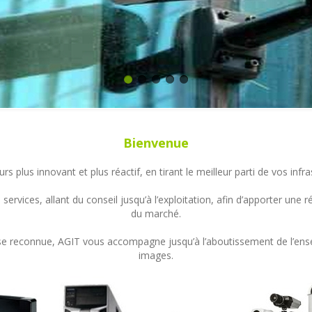
Bienvenue
s plus innovant et plus réactif, en tirant le meilleur parti de vos in
ervices, allant du conseil jusqu’à l’exploitation, afin d’apporter un
du marché.
ertise reconnue, AGIT vous accompagne jusqu’à l’aboutissement de l’en
images.