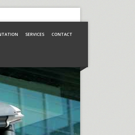
NTATION
SERVICES
CONTACT
Contrôle d’