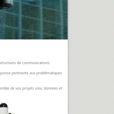
frastructures de communications.
e réponse pertinente aux problématiques
semble de vos projets voix, données et