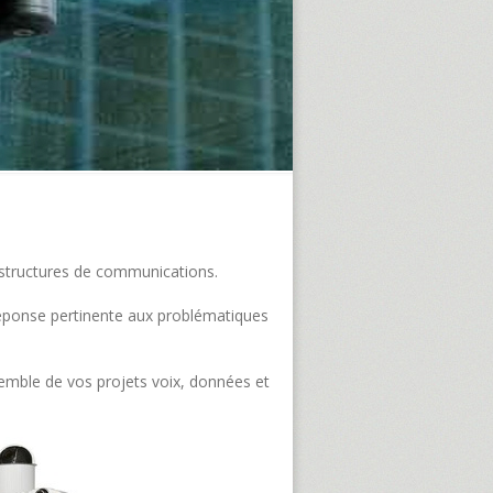
frastructures de communications.
e réponse pertinente aux problématiques
semble de vos projets voix, données et