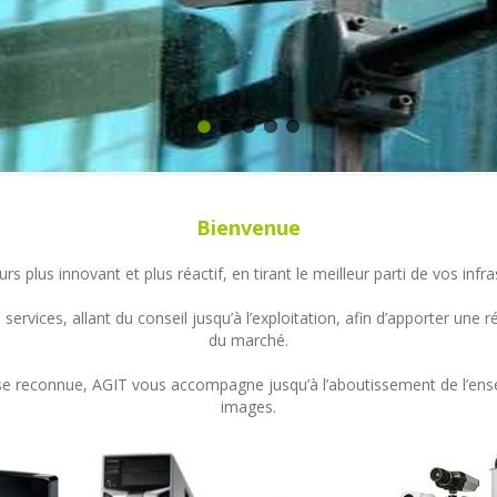
Bienvenue
s plus innovant et plus réactif, en tirant le meilleur parti de vos in
ervices, allant du conseil jusqu’à l’exploitation, afin d’apporter un
du marché.
ertise reconnue, AGIT vous accompagne jusqu’à l’aboutissement de l’en
images.