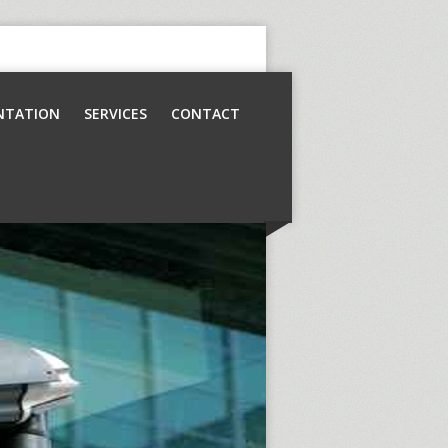
NTATION
SERVICES
CONTACT
Contrôle d’