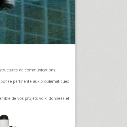
frastructures de communications.
e réponse pertinente aux problématiques
semble de vos projets voix, données et