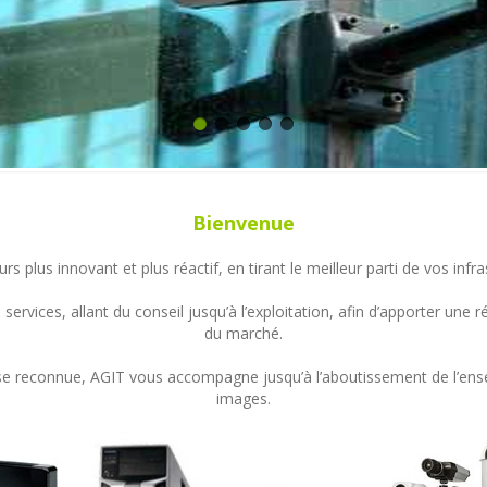
Bienvenue
s plus innovant et plus réactif, en tirant le meilleur parti de vos in
ervices, allant du conseil jusqu’à l’exploitation, afin d’apporter un
du marché.
ertise reconnue, AGIT vous accompagne jusqu’à l’aboutissement de l’en
images.