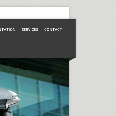
NTATION
SERVICES
CONTACT
Contrôle d’