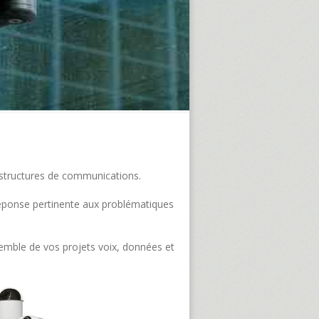
frastructures de communications.
e réponse pertinente aux problématiques
semble de vos projets voix, données et