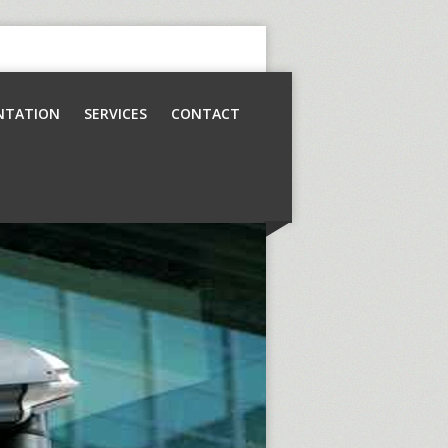
NTATION
SERVICES
CONTACT
Contrôle d’