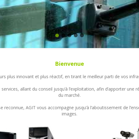
Bienvenue
s plus innovant et plus réactif, en tirant le meilleur parti de vos in
ervices, allant du conseil jusqu’à l’exploitation, afin d’apporter un
du marché.
ertise reconnue, AGIT vous accompagne jusqu’à l’aboutissement de l’en
images.