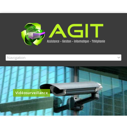
Vidéosurveillance