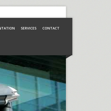
NTATION
SERVICES
CONTACT
Contrôle d’