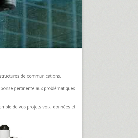
frastructures de communications.
e réponse pertinente aux problématiques
semble de vos projets voix, données et