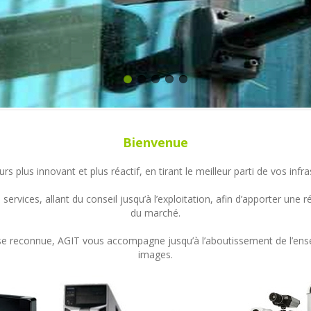
Bienvenue
s plus innovant et plus réactif, en tirant le meilleur parti de vos in
ervices, allant du conseil jusqu’à l’exploitation, afin d’apporter un
du marché.
ertise reconnue, AGIT vous accompagne jusqu’à l’aboutissement de l’en
images.