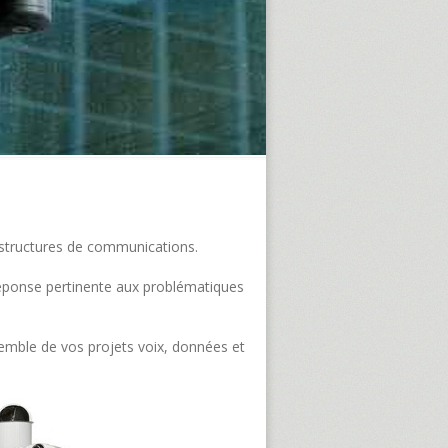
frastructures de communications.
e réponse pertinente aux problématiques
semble de vos projets voix, données et