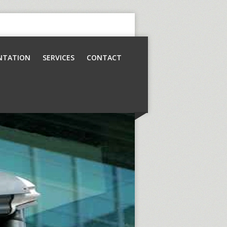
NTATION
SERVICES
CONTACT
Contrôle d’