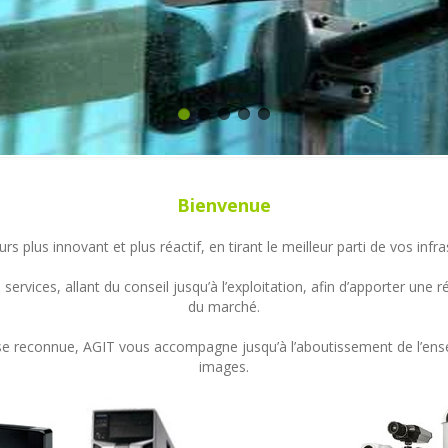
Bienvenue
s plus innovant et plus réactif, en tirant le meilleur parti de vos in
ervices, allant du conseil jusqu’à l’exploitation, afin d’apporter un
du marché.
ertise reconnue, AGIT vous accompagne jusqu’à l’aboutissement de l’en
images.