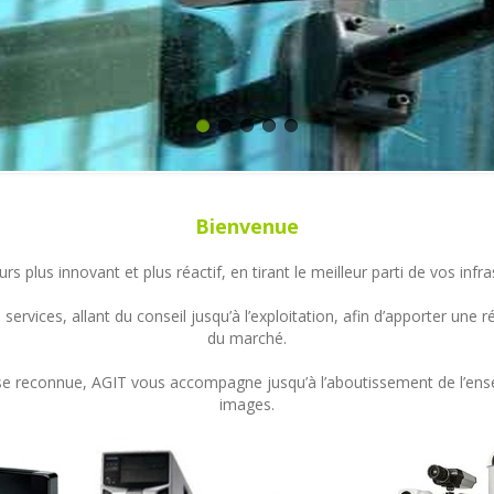
Bienvenue
s plus innovant et plus réactif, en tirant le meilleur parti de vos in
ervices, allant du conseil jusqu’à l’exploitation, afin d’apporter un
du marché.
ertise reconnue, AGIT vous accompagne jusqu’à l’aboutissement de l’en
images.