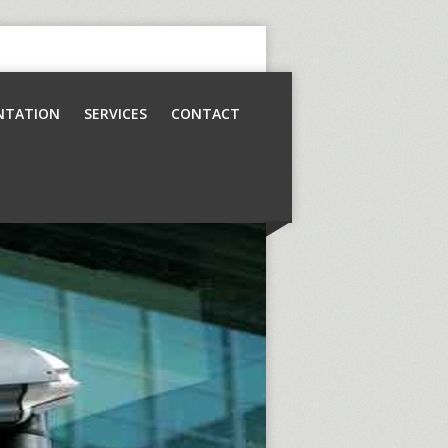
NTATION
SERVICES
CONTACT
Contrôle d’