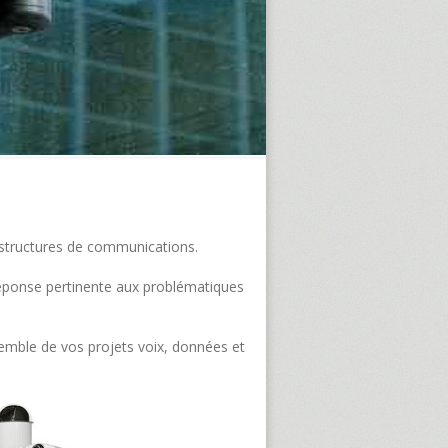
frastructures de communications.
e réponse pertinente aux problématiques
semble de vos projets voix, données et