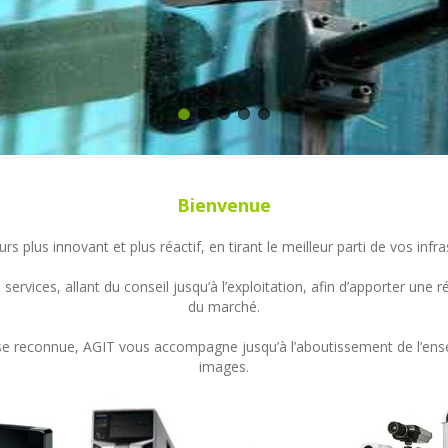
Bienvenue
s plus innovant et plus réactif, en tirant le meilleur parti de vos in
ervices, allant du conseil jusqu’à l’exploitation, afin d’apporter un
du marché.
ertise reconnue, AGIT vous accompagne jusqu’à l’aboutissement de l’en
images.