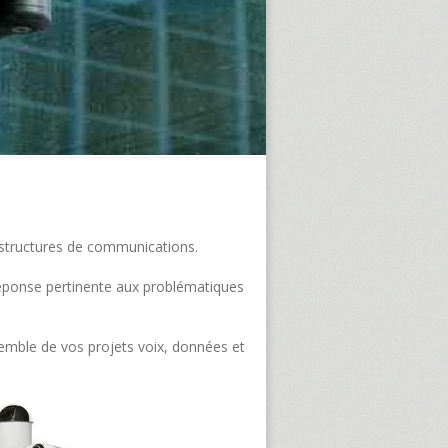
frastructures de communications.
e réponse pertinente aux problématiques
semble de vos projets voix, données et