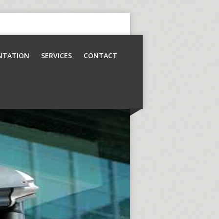
NTATION
SERVICES
CONTACT
Contrôle d’