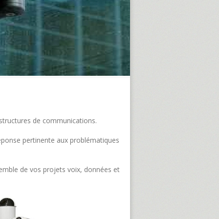
frastructures de communications.
e réponse pertinente aux problématiques
semble de vos projets voix, données et