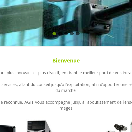
Bienvenue
s plus innovant et plus réactif, en tirant le meilleur parti de vos in
ervices, allant du conseil jusqu’à l’exploitation, afin d’apporter un
du marché.
ertise reconnue, AGIT vous accompagne jusqu’à l’aboutissement de l’en
images.