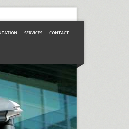
NTATION
SERVICES
CONTACT
Contrôle d’