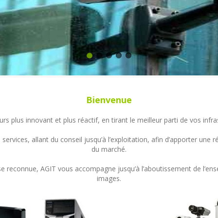
Bienvenue
s plus innovant et plus réactif, en tirant le meilleur parti de vos in
ervices, allant du conseil jusqu’à l’exploitation, afin d’apporter un
du marché.
ertise reconnue, AGIT vous accompagne jusqu’à l’aboutissement de l’en
images.