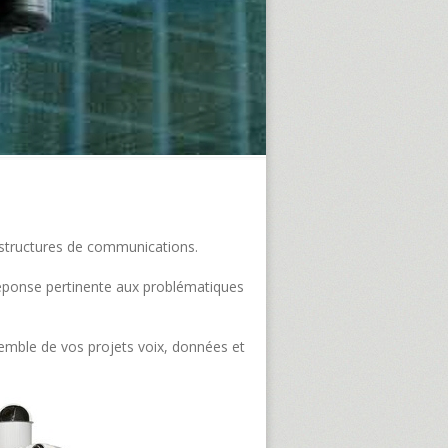
frastructures de communications.
e réponse pertinente aux problématiques
semble de vos projets voix, données et