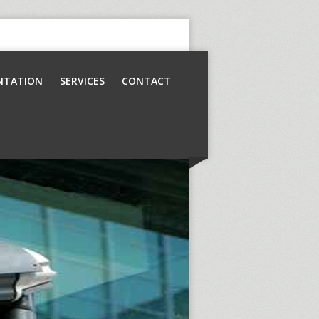
NTATION
SERVICES
CONTACT
Contrôle d’