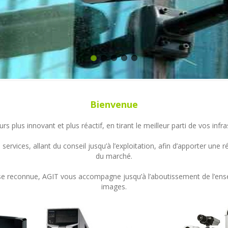
Bienvenue
s plus innovant et plus réactif, en tirant le meilleur parti de vos in
ervices, allant du conseil jusqu’à l’exploitation, afin d’apporter un
du marché.
ertise reconnue, AGIT vous accompagne jusqu’à l’aboutissement de l’en
images.