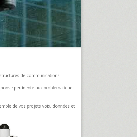
frastructures de communications.
e réponse pertinente aux problématiques
semble de vos projets voix, données et