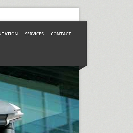
NTATION
SERVICES
CONTACT
Contrôle d’