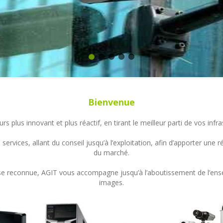
Bienvenue
s plus innovant et plus réactif, en tirant le meilleur parti de vos in
ervices, allant du conseil jusqu’à l’exploitation, afin d’apporter un
du marché.
ertise reconnue, AGIT vous accompagne jusqu’à l’aboutissement de l’en
images.