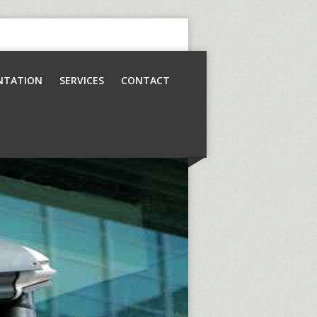
NTATION
SERVICES
CONTACT
Contrôle d’