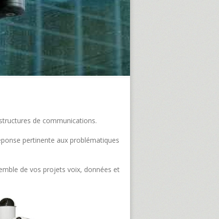
frastructures de communications.
e réponse pertinente aux problématiques
semble de vos projets voix, données et