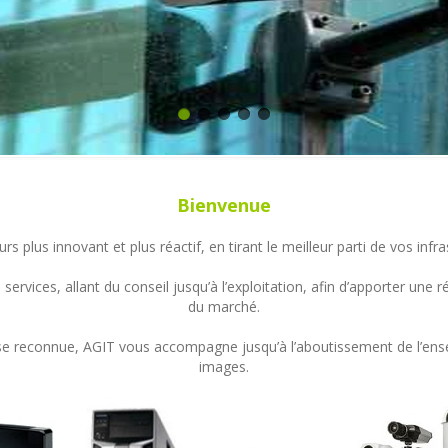
Bienvenue
s plus innovant et plus réactif, en tirant le meilleur parti de vos in
ervices, allant du conseil jusqu’à l’exploitation, afin d’apporter un
du marché.
ertise reconnue, AGIT vous accompagne jusqu’à l’aboutissement de l’en
images.