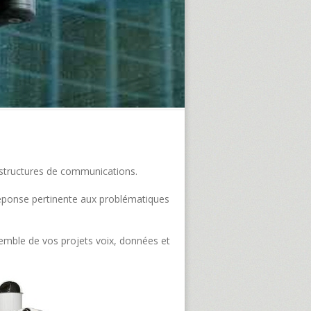
frastructures de communications.
e réponse pertinente aux problématiques
semble de vos projets voix, données et