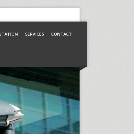
NTATION
SERVICES
CONTACT
Contrôle d’