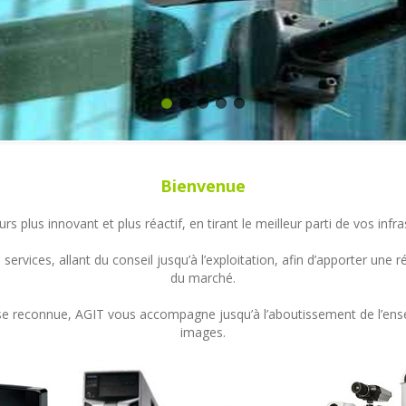
Bienvenue
s plus innovant et plus réactif, en tirant le meilleur parti de vos in
ervices, allant du conseil jusqu’à l’exploitation, afin d’apporter un
du marché.
ertise reconnue, AGIT vous accompagne jusqu’à l’aboutissement de l’en
images.