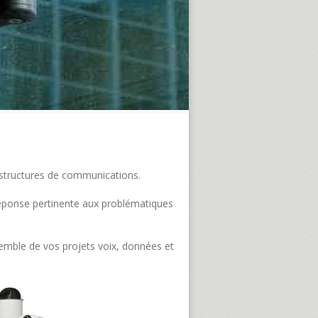
frastructures de communications.
e réponse pertinente aux problématiques
semble de vos projets voix, données et