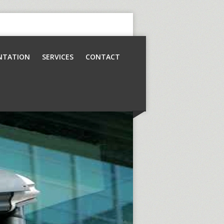
NTATION
SERVICES
CONTACT
Contrôle d’