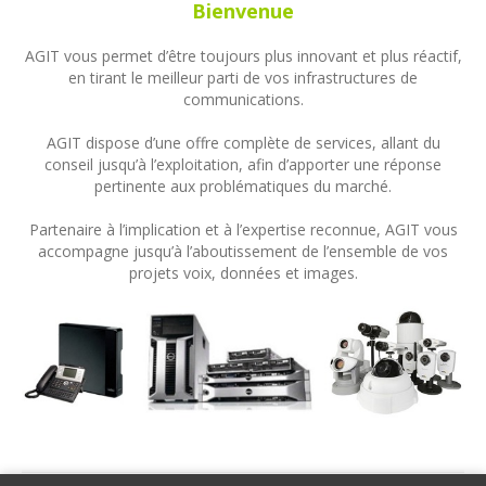
Bienvenue
AGIT vous permet d’être toujours plus innovant et plus réactif,
en tirant le meilleur parti de vos infrastructures de
communications.
AGIT dispose d’une offre complète de services, allant du
conseil jusqu’à l’exploitation, afin d’apporter une réponse
pertinente aux problématiques du marché.
Partenaire à l’implication et à l’expertise reconnue, AGIT vous
accompagne jusqu’à l’aboutissement de l’ensemble de vos
projets voix, données et images.