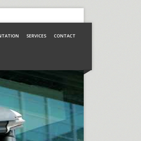
NTATION
SERVICES
CONTACT
Contrôle d’