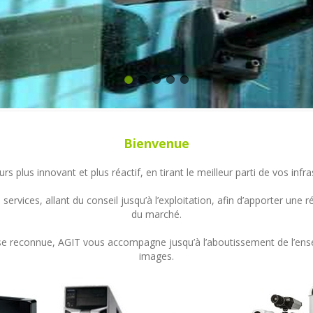
Bienvenue
s plus innovant et plus réactif, en tirant le meilleur parti de vos in
ervices, allant du conseil jusqu’à l’exploitation, afin d’apporter un
du marché.
ertise reconnue, AGIT vous accompagne jusqu’à l’aboutissement de l’en
images.