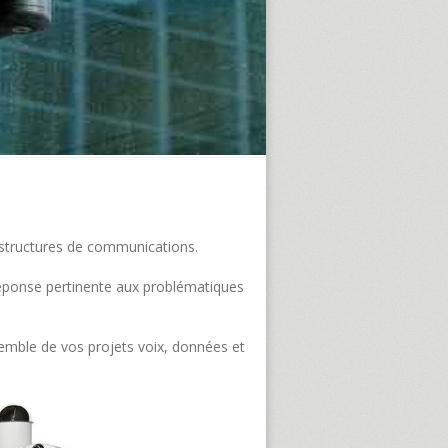
frastructures de communications.
e réponse pertinente aux problématiques
semble de vos projets voix, données et