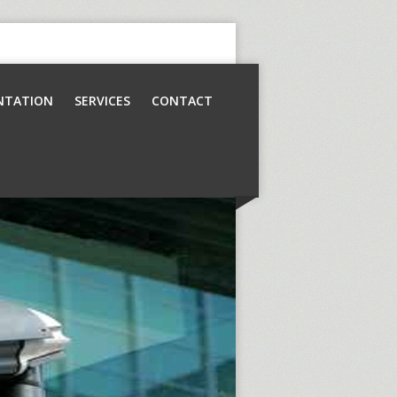
NTATION
SERVICES
CONTACT
Contrôle d’