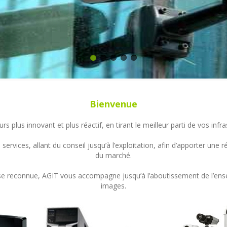
Bienvenue
s plus innovant et plus réactif, en tirant le meilleur parti de vos in
ervices, allant du conseil jusqu’à l’exploitation, afin d’apporter un
du marché.
ertise reconnue, AGIT vous accompagne jusqu’à l’aboutissement de l’en
images.