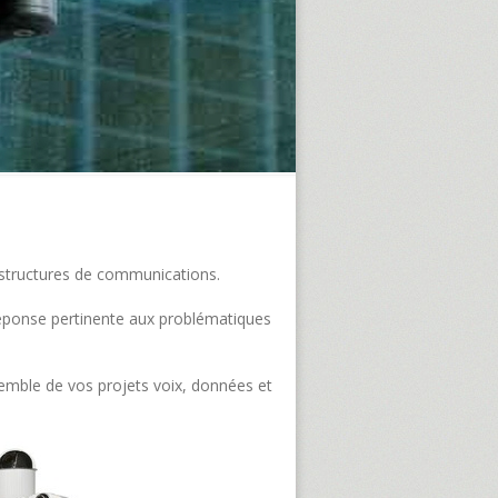
frastructures de communications.
e réponse pertinente aux problématiques
semble de vos projets voix, données et