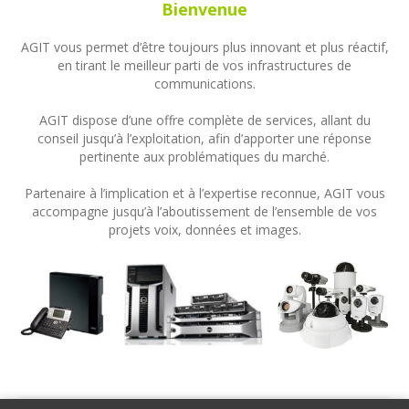
Bienvenue
AGIT vous permet d’être toujours plus innovant et plus réactif,
en tirant le meilleur parti de vos infrastructures de
communications.
AGIT dispose d’une offre complète de services, allant du
conseil jusqu’à l’exploitation, afin d’apporter une réponse
pertinente aux problématiques du marché.
Partenaire à l’implication et à l’expertise reconnue, AGIT vous
accompagne jusqu’à l’aboutissement de l’ensemble de vos
projets voix, données et images.