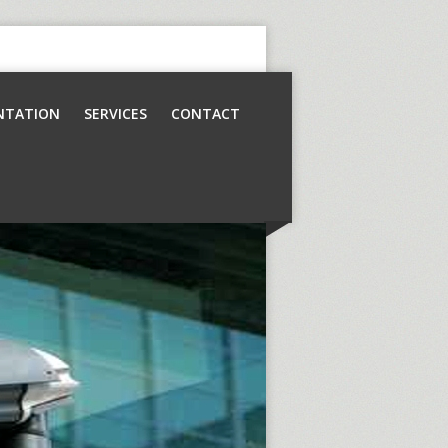
NTATION
SERVICES
CONTACT
Contrôle d’