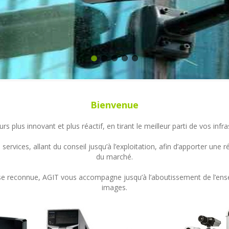
Bienvenue
s plus innovant et plus réactif, en tirant le meilleur parti de vos in
ervices, allant du conseil jusqu’à l’exploitation, afin d’apporter un
du marché.
ertise reconnue, AGIT vous accompagne jusqu’à l’aboutissement de l’en
images.