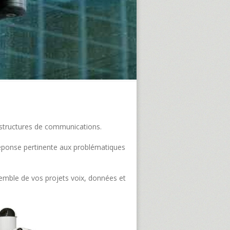
frastructures de communications.
e réponse pertinente aux problématiques
semble de vos projets voix, données et