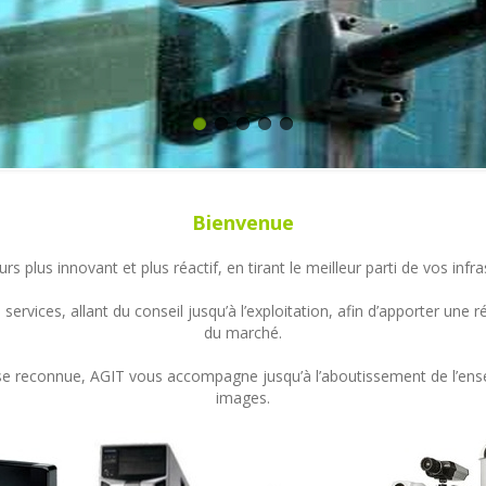
Bienvenue
s plus innovant et plus réactif, en tirant le meilleur parti de vos in
ervices, allant du conseil jusqu’à l’exploitation, afin d’apporter un
du marché.
ertise reconnue, AGIT vous accompagne jusqu’à l’aboutissement de l’en
images.