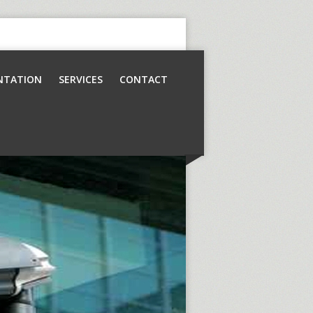
NTATION
SERVICES
CONTACT
Contrôle d’