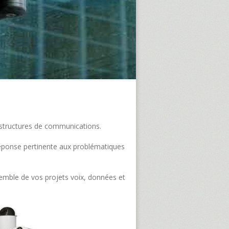
frastructures de communications.
e réponse pertinente aux problématiques
semble de vos projets voix, données et