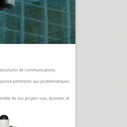
frastructures de communications.
e réponse pertinente aux problématiques
semble de vos projets voix, données et