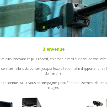
Bienvenue
s plus innovant et plus réactif, en tirant le meilleur parti de vos in
ervices, allant du conseil jusqu’à l’exploitation, afin d’apporter un
du marché.
ertise reconnue, AGIT vous accompagne jusqu’à l’aboutissement de l’en
images.