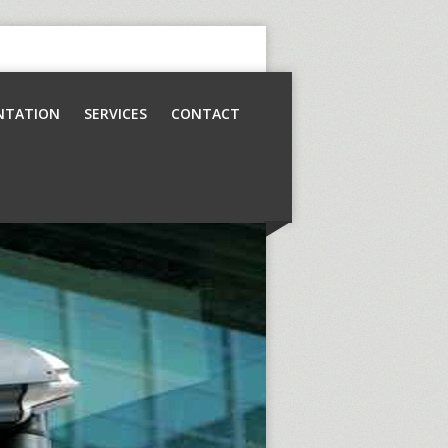
NTATION
SERVICES
CONTACT
Contrôle d’