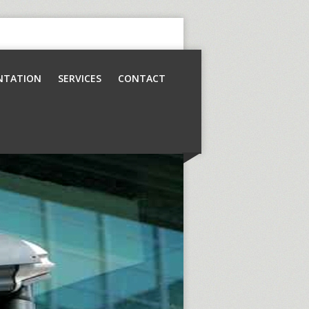
NTATION
SERVICES
CONTACT
Contrôle d’