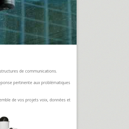
frastructures de communications.
e réponse pertinente aux problématiques
semble de vos projets voix, données et