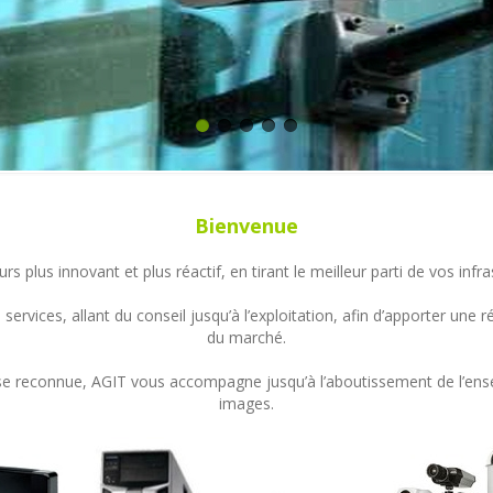
Bienvenue
s plus innovant et plus réactif, en tirant le meilleur parti de vos in
ervices, allant du conseil jusqu’à l’exploitation, afin d’apporter un
du marché.
ertise reconnue, AGIT vous accompagne jusqu’à l’aboutissement de l’en
images.