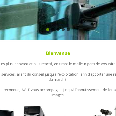
Bienvenue
s plus innovant et plus réactif, en tirant le meilleur parti de vos in
ervices, allant du conseil jusqu’à l’exploitation, afin d’apporter un
du marché.
ertise reconnue, AGIT vous accompagne jusqu’à l’aboutissement de l’en
images.