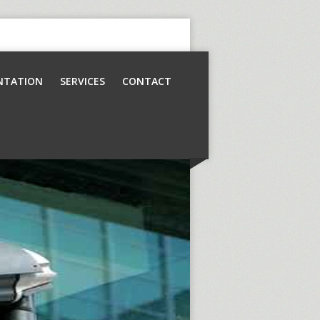
NTATION
SERVICES
CONTACT
Contrôle d’