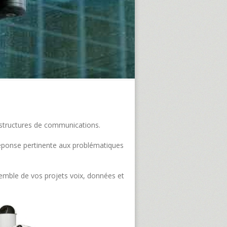
frastructures de communications.
e réponse pertinente aux problématiques
semble de vos projets voix, données et