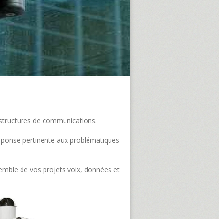
frastructures de communications.
e réponse pertinente aux problématiques
semble de vos projets voix, données et