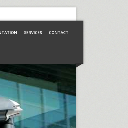
NTATION
SERVICES
CONTACT
Contrôle d’