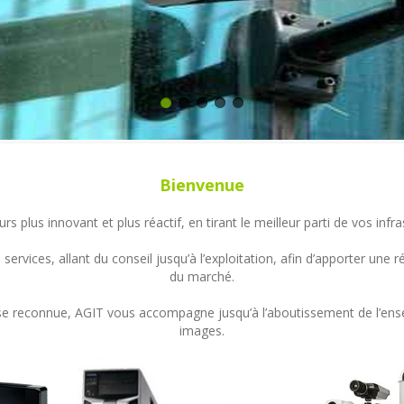
Bienvenue
s plus innovant et plus réactif, en tirant le meilleur parti de vos in
ervices, allant du conseil jusqu’à l’exploitation, afin d’apporter un
du marché.
ertise reconnue, AGIT vous accompagne jusqu’à l’aboutissement de l’en
images.