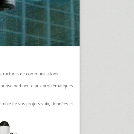
frastructures de communications.
e réponse pertinente aux problématiques
semble de vos projets voix, données et