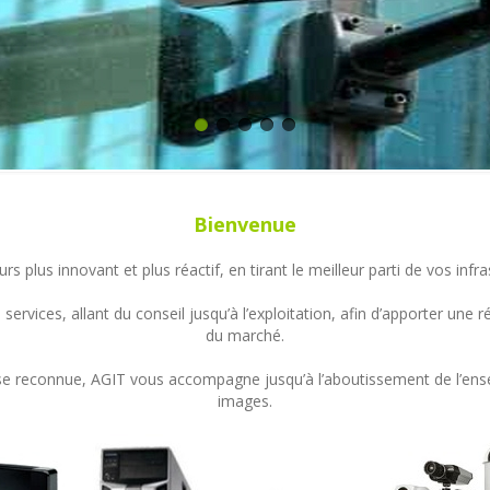
Bienvenue
s plus innovant et plus réactif, en tirant le meilleur parti de vos in
ervices, allant du conseil jusqu’à l’exploitation, afin d’apporter un
du marché.
ertise reconnue, AGIT vous accompagne jusqu’à l’aboutissement de l’en
images.