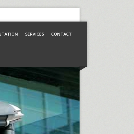
NTATION
SERVICES
CONTACT
Contrôle d’