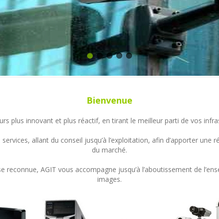
Bienvenue
s plus innovant et plus réactif, en tirant le meilleur parti de vos in
ervices, allant du conseil jusqu’à l’exploitation, afin d’apporter un
du marché.
ertise reconnue, AGIT vous accompagne jusqu’à l’aboutissement de l’en
images.