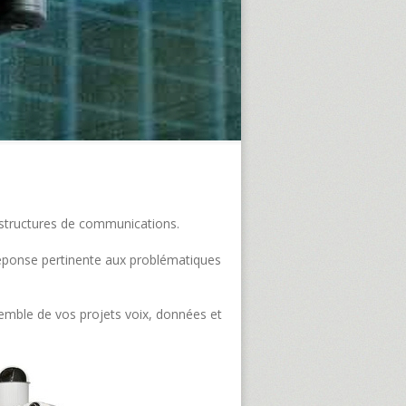
frastructures de communications.
e réponse pertinente aux problématiques
semble de vos projets voix, données et