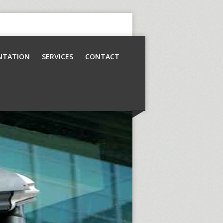
NTATION
SERVICES
CONTACT
Contrôle d’