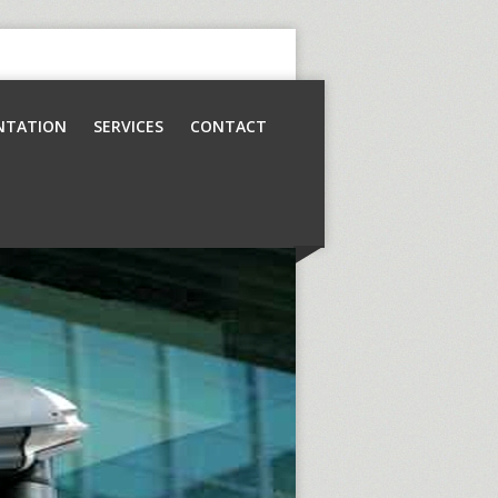
NTATION
SERVICES
CONTACT
Contrôle d’