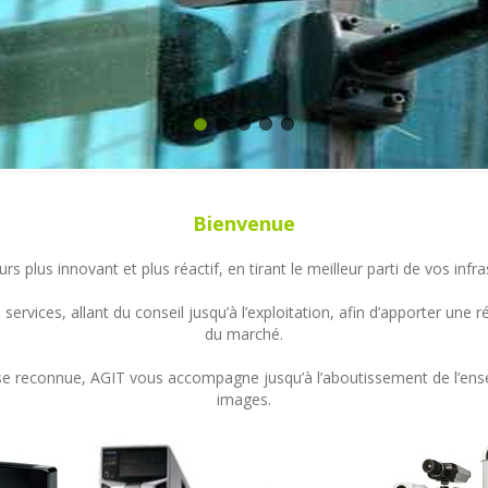
Bienvenue
s plus innovant et plus réactif, en tirant le meilleur parti de vos in
ervices, allant du conseil jusqu’à l’exploitation, afin d’apporter un
du marché.
ertise reconnue, AGIT vous accompagne jusqu’à l’aboutissement de l’en
images.