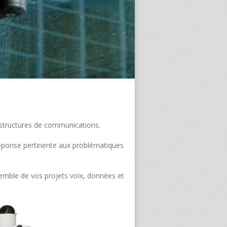
frastructures de communications.
e réponse pertinente aux problématiques
semble de vos projets voix, données et