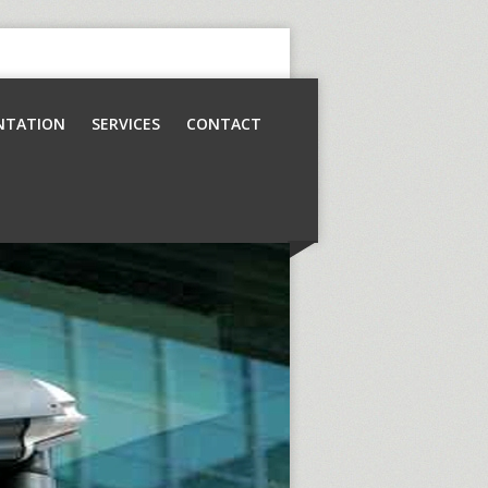
NTATION
SERVICES
CONTACT
Contrôle d’