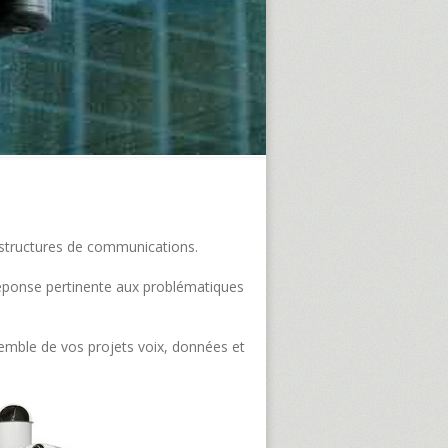
frastructures de communications.
e réponse pertinente aux problématiques
semble de vos projets voix, données et