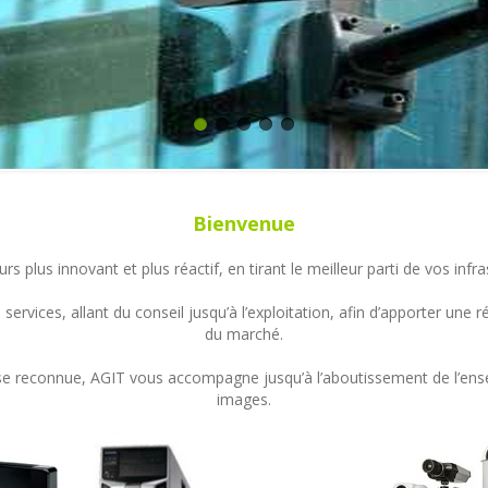
Bienvenue
s plus innovant et plus réactif, en tirant le meilleur parti de vos in
ervices, allant du conseil jusqu’à l’exploitation, afin d’apporter un
du marché.
ertise reconnue, AGIT vous accompagne jusqu’à l’aboutissement de l’en
images.