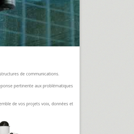
frastructures de communications.
e réponse pertinente aux problématiques
semble de vos projets voix, données et