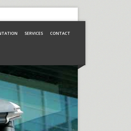
NTATION
SERVICES
CONTACT
Contrôle d’