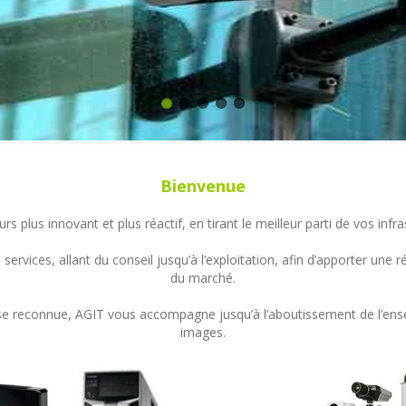
Bienvenue
s plus innovant et plus réactif, en tirant le meilleur parti de vos in
ervices, allant du conseil jusqu’à l’exploitation, afin d’apporter un
du marché.
ertise reconnue, AGIT vous accompagne jusqu’à l’aboutissement de l’en
images.