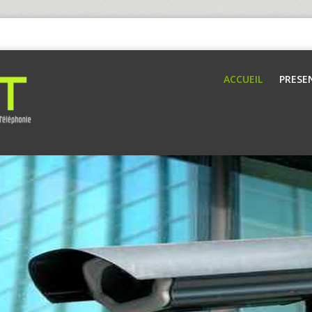
ACCUEIL
PRESE