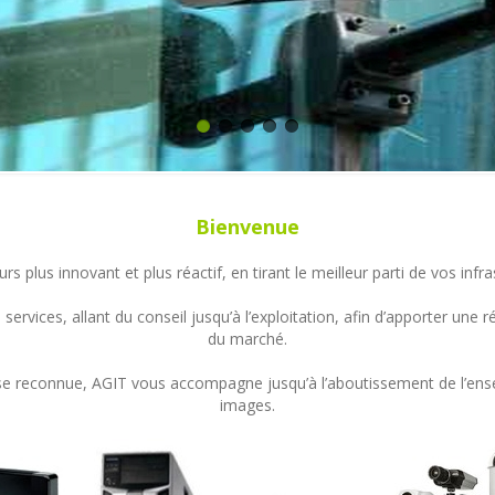
Bienvenue
s plus innovant et plus réactif, en tirant le meilleur parti de vos in
ervices, allant du conseil jusqu’à l’exploitation, afin d’apporter un
du marché.
ertise reconnue, AGIT vous accompagne jusqu’à l’aboutissement de l’en
images.