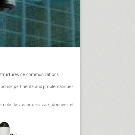
frastructures de communications.
e réponse pertinente aux problématiques
semble de vos projets voix, données et