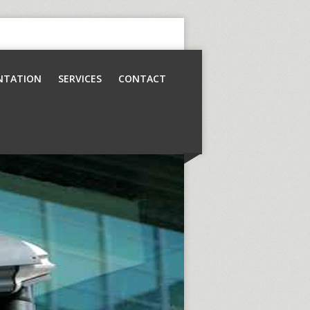
NTATION
SERVICES
CONTACT
Contrôle d’