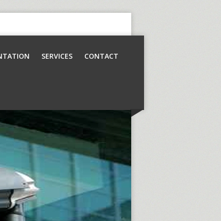
NTATION
SERVICES
CONTACT
Contrôle d’