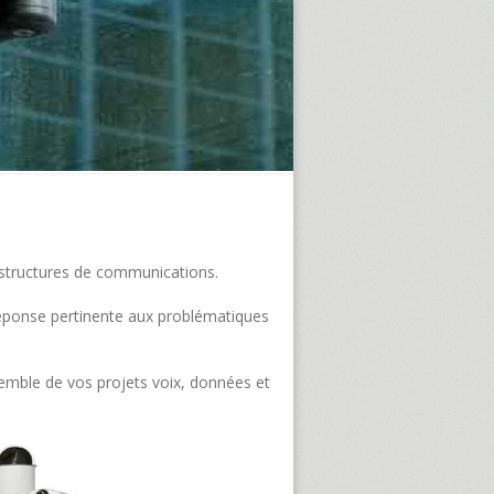
frastructures de communications.
e réponse pertinente aux problématiques
semble de vos projets voix, données et