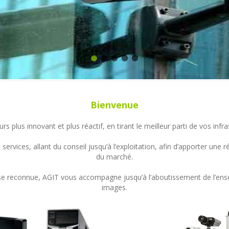
Bienvenue
s plus innovant et plus réactif, en tirant le meilleur parti de vos in
ervices, allant du conseil jusqu’à l’exploitation, afin d’apporter un
du marché.
ertise reconnue, AGIT vous accompagne jusqu’à l’aboutissement de l’en
images.