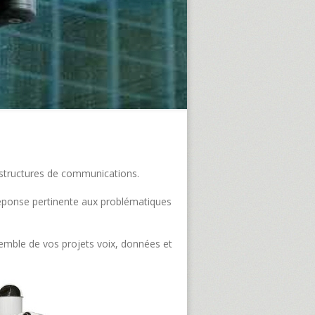
frastructures de communications.
e réponse pertinente aux problématiques
semble de vos projets voix, données et