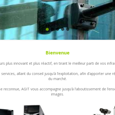
Bienvenue
s plus innovant et plus réactif, en tirant le meilleur parti de vos in
ervices, allant du conseil jusqu’à l’exploitation, afin d’apporter un
du marché.
ertise reconnue, AGIT vous accompagne jusqu’à l’aboutissement de l’en
images.