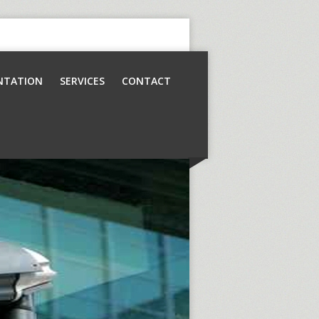
NTATION
SERVICES
CONTACT
Contrôle d’