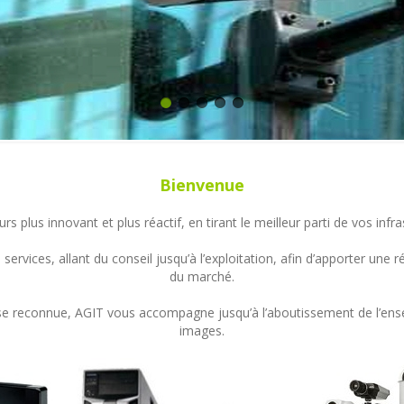
Bienvenue
s plus innovant et plus réactif, en tirant le meilleur parti de vos in
ervices, allant du conseil jusqu’à l’exploitation, afin d’apporter un
du marché.
ertise reconnue, AGIT vous accompagne jusqu’à l’aboutissement de l’en
images.