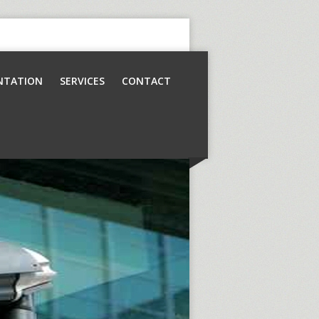
NTATION
SERVICES
CONTACT
Contrôle d’