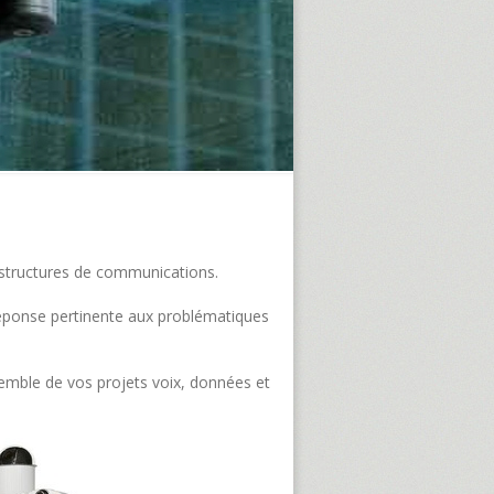
frastructures de communications.
e réponse pertinente aux problématiques
semble de vos projets voix, données et