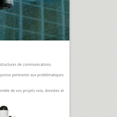
frastructures de communications.
e réponse pertinente aux problématiques
semble de vos projets voix, données et