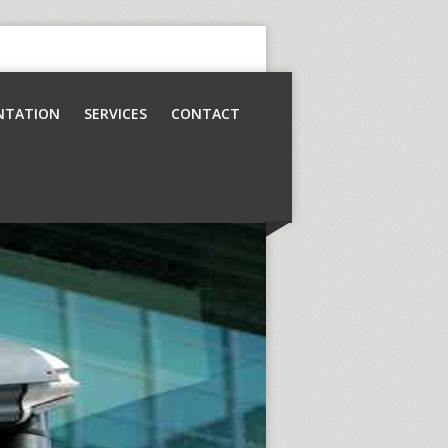
NTATION
SERVICES
CONTACT
Contrôle d’