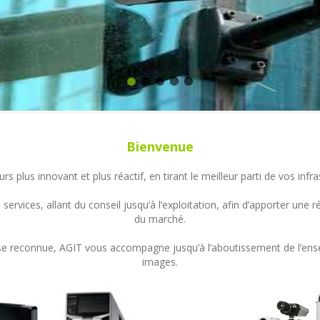
Bienvenue
s plus innovant et plus réactif, en tirant le meilleur parti de vos in
ervices, allant du conseil jusqu’à l’exploitation, afin d’apporter un
du marché.
ertise reconnue, AGIT vous accompagne jusqu’à l’aboutissement de l’en
images.