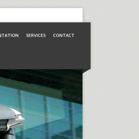
NTATION
SERVICES
CONTACT
Contrôle d’