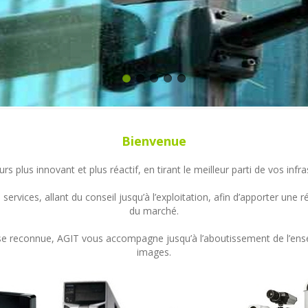
Bienvenue
s plus innovant et plus réactif, en tirant le meilleur parti de vos in
ervices, allant du conseil jusqu’à l’exploitation, afin d’apporter un
du marché.
ertise reconnue, AGIT vous accompagne jusqu’à l’aboutissement de l’en
images.