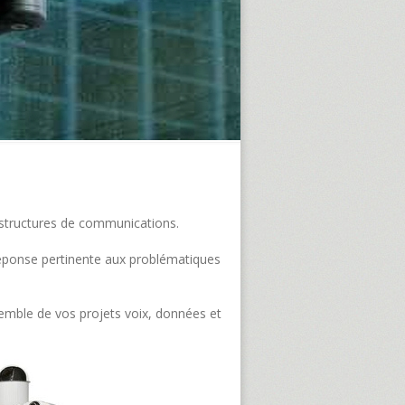
frastructures de communications.
e réponse pertinente aux problématiques
semble de vos projets voix, données et