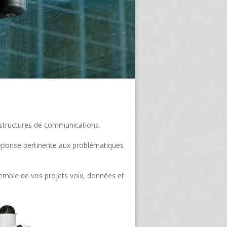
frastructures de communications.
e réponse pertinente aux problématiques
semble de vos projets voix, données et