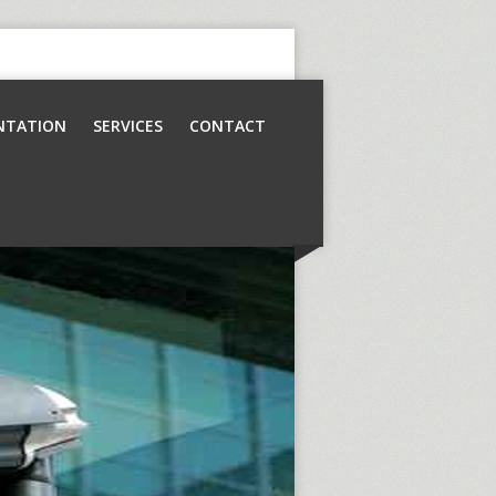
NTATION
SERVICES
CONTACT
Contrôle d’