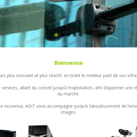
Bienvenue
s plus innovant et plus réactif, en tirant le meilleur parti de vos in
ervices, allant du conseil jusqu’à l’exploitation, afin d’apporter un
du marché.
ertise reconnue, AGIT vous accompagne jusqu’à l’aboutissement de l’en
images.