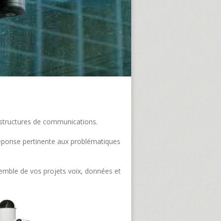
frastructures de communications.
e réponse pertinente aux problématiques
semble de vos projets voix, données et