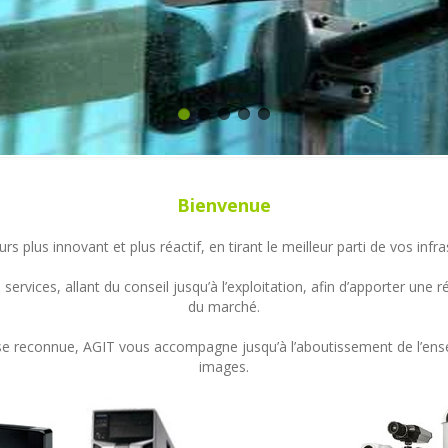
Bienvenue
s plus innovant et plus réactif, en tirant le meilleur parti de vos in
ervices, allant du conseil jusqu’à l’exploitation, afin d’apporter un
du marché.
ertise reconnue, AGIT vous accompagne jusqu’à l’aboutissement de l’en
images.