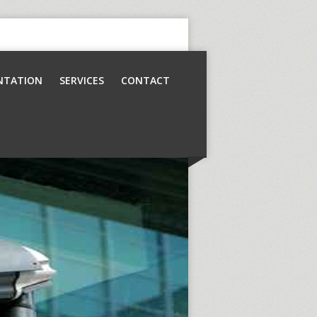
NTATION
SERVICES
CONTACT
Contrôle d’