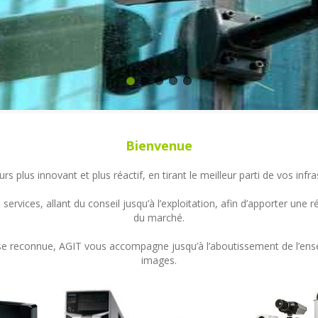
Bienvenue
s plus innovant et plus réactif, en tirant le meilleur parti de vos in
ervices, allant du conseil jusqu’à l’exploitation, afin d’apporter un
du marché.
ertise reconnue, AGIT vous accompagne jusqu’à l’aboutissement de l’en
images.