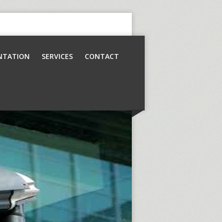
NTATION
SERVICES
CONTACT
Contrôle d’