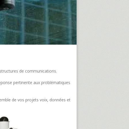
frastructures de communications.
e réponse pertinente aux problématiques
semble de vos projets voix, données et