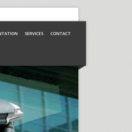
NTATION
SERVICES
CONTACT
Contrôle d’