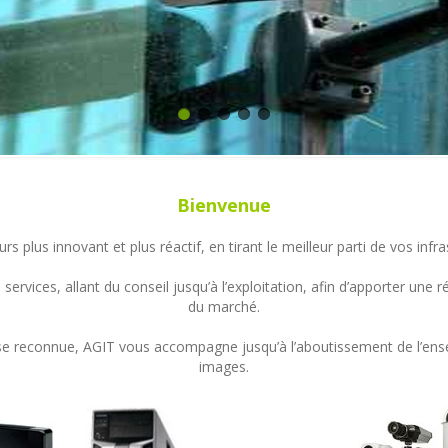
Bienvenue
s plus innovant et plus réactif, en tirant le meilleur parti de vos in
ervices, allant du conseil jusqu’à l’exploitation, afin d’apporter un
du marché.
ertise reconnue, AGIT vous accompagne jusqu’à l’aboutissement de l’en
images.