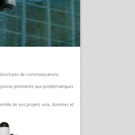
frastructures de communications.
e réponse pertinente aux problématiques
semble de vos projets voix, données et