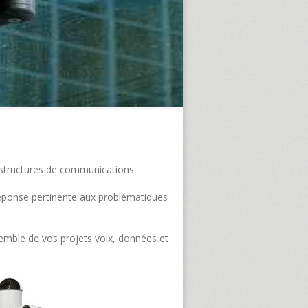
frastructures de communications.
e réponse pertinente aux problématiques
semble de vos projets voix, données et