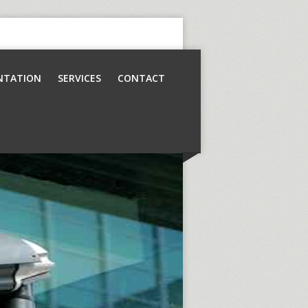
NTATION
SERVICES
CONTACT
Contrôle d’