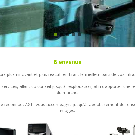
Bienvenue
s plus innovant et plus réactif, en tirant le meilleur parti de vos in
ervices, allant du conseil jusqu’à l’exploitation, afin d’apporter un
du marché.
ertise reconnue, AGIT vous accompagne jusqu’à l’aboutissement de l’en
images.