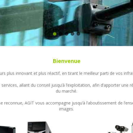
Bienvenue
s plus innovant et plus réactif, en tirant le meilleur parti de vos in
ervices, allant du conseil jusqu’à l’exploitation, afin d’apporter un
du marché.
ertise reconnue, AGIT vous accompagne jusqu’à l’aboutissement de l’en
images.