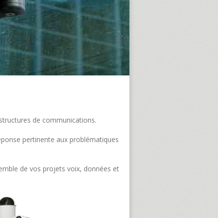
frastructures de communications.
e réponse pertinente aux problématiques
semble de vos projets voix, données et