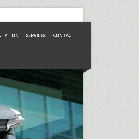
NTATION
SERVICES
CONTACT
Contrôle d’