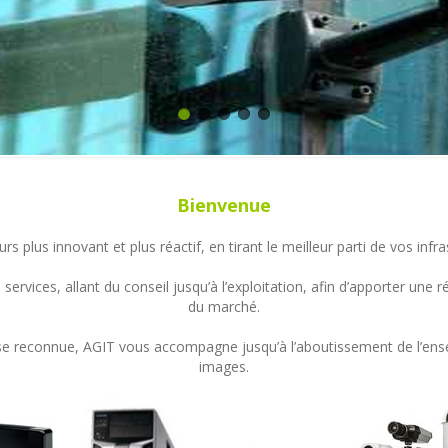
Bienvenue
s plus innovant et plus réactif, en tirant le meilleur parti de vos in
ervices, allant du conseil jusqu’à l’exploitation, afin d’apporter un
du marché.
ertise reconnue, AGIT vous accompagne jusqu’à l’aboutissement de l’en
images.