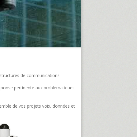
frastructures de communications.
e réponse pertinente aux problématiques
semble de vos projets voix, données et