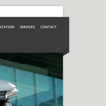
NTATION
SERVICES
CONTACT
Contrôle d’