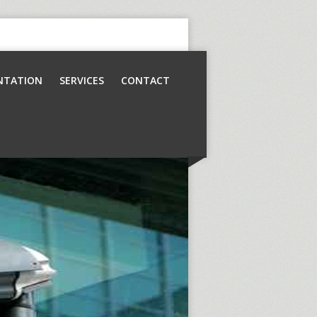
NTATION
SERVICES
CONTACT
Contrôle d’