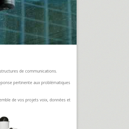
frastructures de communications.
e réponse pertinente aux problématiques
semble de vos projets voix, données et