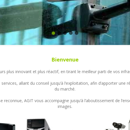
Bienvenue
s plus innovant et plus réactif, en tirant le meilleur parti de vos in
ervices, allant du conseil jusqu’à l’exploitation, afin d’apporter un
du marché.
ertise reconnue, AGIT vous accompagne jusqu’à l’aboutissement de l’en
images.