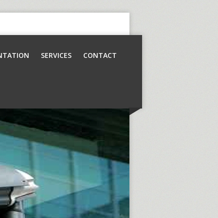
NTATION
SERVICES
CONTACT
Contrôle d’