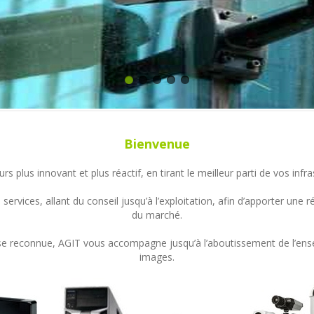
Bienvenue
s plus innovant et plus réactif, en tirant le meilleur parti de vos in
ervices, allant du conseil jusqu’à l’exploitation, afin d’apporter un
du marché.
ertise reconnue, AGIT vous accompagne jusqu’à l’aboutissement de l’en
images.