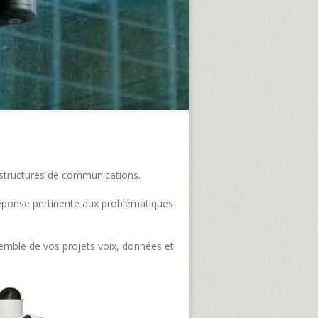
frastructures de communications.
e réponse pertinente aux problématiques
semble de vos projets voix, données et