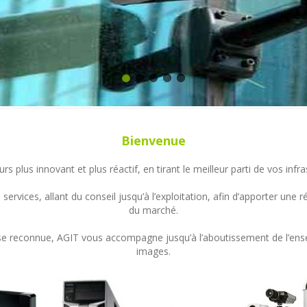
Bienvenue
s plus innovant et plus réactif, en tirant le meilleur parti de vos in
ervices, allant du conseil jusqu’à l’exploitation, afin d’apporter un
du marché.
ertise reconnue, AGIT vous accompagne jusqu’à l’aboutissement de l’en
images.