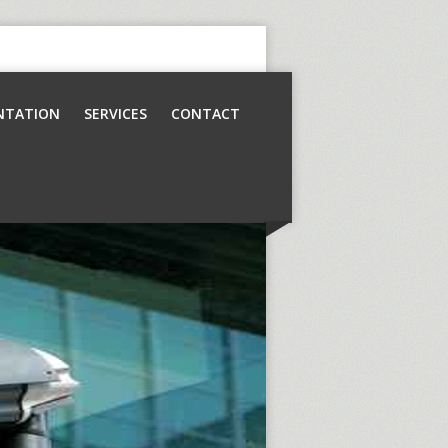
NTATION
SERVICES
CONTACT
Contrôle d’