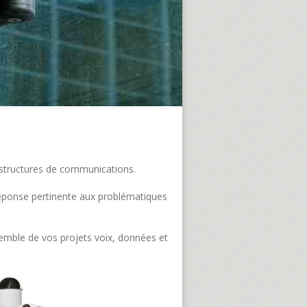
frastructures de communications.
e réponse pertinente aux problématiques
semble de vos projets voix, données et