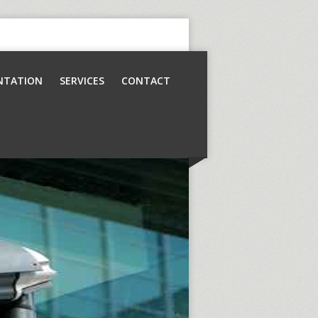
NTATION
SERVICES
CONTACT
Contrôle d’