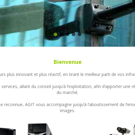
Bienvenue
s plus innovant et plus réactif, en tirant le meilleur parti de vos in
ervices, allant du conseil jusqu’à l’exploitation, afin d’apporter un
du marché.
ertise reconnue, AGIT vous accompagne jusqu’à l’aboutissement de l’en
images.