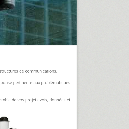
frastructures de communications.
e réponse pertinente aux problématiques
semble de vos projets voix, données et